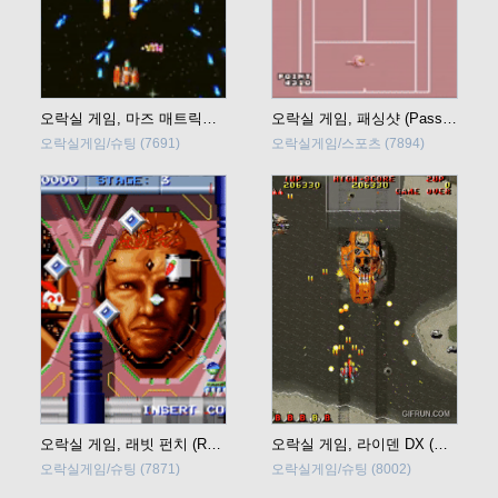
오락실 게임, 마즈 매트릭스 (Mars Matrix) 바로 플레이
오락실 게임, 패싱샷 (Passing Shot) 바로 플레이, 테니스
오락실게임/슈팅
(7691)
오락실게임/스포츠
(7894)
오락실 게임, 래빗 펀치 (Rabbit Punch) 바로 플레이
오락실 게임, 라이덴 DX (Raiden DX) 바로 플레이
오락실게임/슈팅
(7871)
오락실게임/슈팅
(8002)