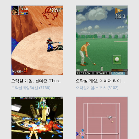
오락실 게임, 썬더존 (Thunder Zone) 바로 플레이
오락실 게임, 메이저 타이틀 (Major Title) 바로 플레이
오락실게임/액션
(7766)
오락실게임/스포츠
(8102)