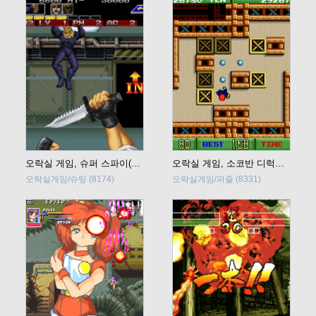
오락실 게임, 슈퍼 스파이(The Super Spy) 바로 플레이
오락실 게임, 소코반 디럭스(Souko Ban Deluxe) 바로 플레이
오락실게임/슈팅
(8174)
오락실게임/퍼즐
(8331)