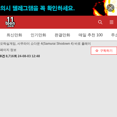
최신만화
인기만화
완결만화
매일 추천 100
주
오락실게임, 사무라이 쇼다운 4(Samurai Shodown 4) 바로 플레이
페이지 정보
구독하기
0건
8,716회
24-08-03 12:48