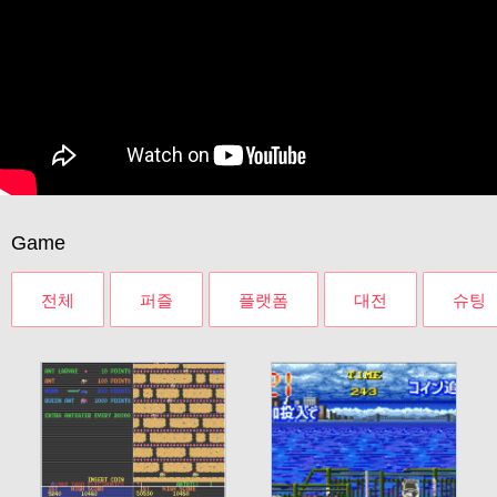
Game
전체
퍼즐
플랫폼
대전
슈팅