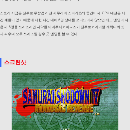
스토리 시점은 잔쿠로 무쌍검과 진 사무라이 스피리츠의 중간이다. CPU 대전은 시
간 제한이 있기 때문에 제한 시간 내에 6명 상대를 쓰러뜨리지 않으면 배드 엔딩이 나
온다. 6명을 쓰러뜨리면 사악한 아마쿠사 > 미나즈키 잔쿠로 > 라이벌 캐릭터의 셋
과 싸우며 모두 쓰러뜨릴 경우 굿 엔딩을 볼 수 있다.
스크린샷