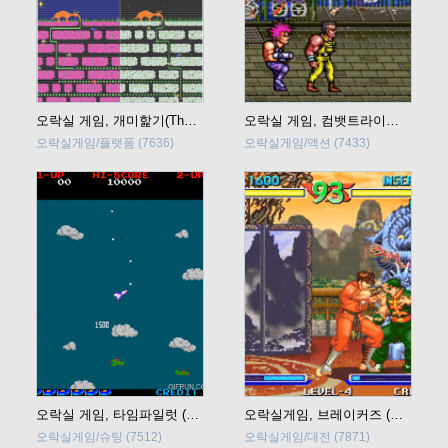
오락실 게임, 개미핥기(The Anteater) 바로 플레이
오락실 게임, 컴뱃트라이브즈 (The Combatribes) 바로 플레이
오락실게임/플랫폼
(7636)
오락실게임/액션
(7433)
오락실 게임, 타임파일럿 (Time Pilot) 바로 플레이
오락실게임, 브레이커즈 (Breakers) 바로 플레이
오락실게임/슈팅
(7512)
오락실게임/대전
(7871)