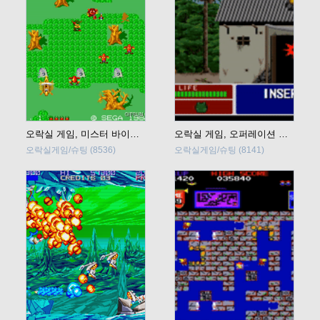
오락실 게임, 미스터 바이킹(Mister Viking) 바로 플레이
오락실 게임, 오퍼레이션 선더볼트(Operation Thunderbolt) 바로 플레이
오락실게임/슈팅
(8536)
오락실게임/슈팅
(8141)