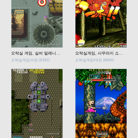
오락실 게임, 실버 밀레니엄 (Silver Millennium) 바로 플레이
오락실게임, 사무라이 쇼다운 4(Samurai Shodown 4) 바로 플레이
오락실게임/슈팅
(8382)
오락실게임/대전
(8664)