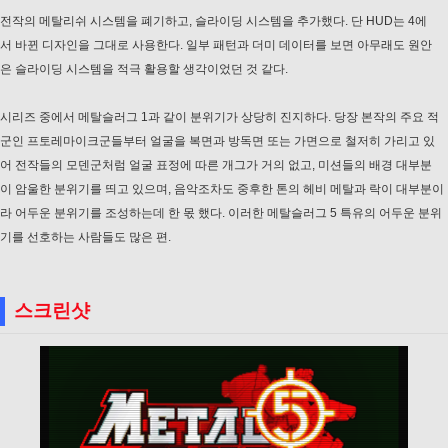
전작의 메탈리쉬 시스템을 폐기하고, 슬라이딩 시스템을 추가했다. 단 HUD는 4에
서 바뀐 디자인을 그대로 사용한다. 일부 패턴과 더미 데이터를 보면 아무래도 원안
은 슬라이딩 시스템을 적극 활용할 생각이었던 것 같다.
시리즈 중에서 메탈슬러그 1과 같이 분위기가 상당히 진지하다. 당장 본작의 주요 적
군인 프토레마이크군들부터 얼굴을 복면과 방독면 또는 가면으로 철저히 가리고 있
어 전작들의 모덴군처럼 얼굴 표정에 따른 개그가 거의 없고, 미션들의 배경 대부분
이 암울한 분위기를 띄고 있으며, 음악조차도 중후한 톤의 헤비 메탈과 락이 대부분이
라 어두운 분위기를 조성하는데 한 몫 했다. 이러한 메탈슬러그 5 특유의 어두운 분위
기를 선호하는 사람들도 많은 편.
스크린샷