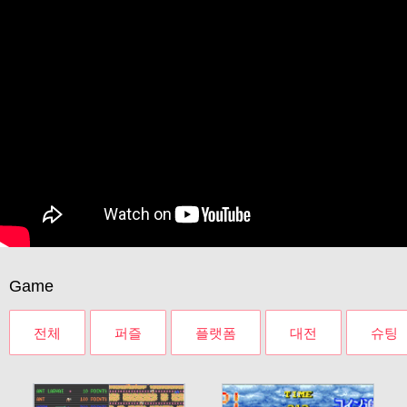
Game
전체
퍼즐
플랫폼
대전
슈팅