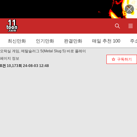
최신만화
인기만화
완결만화
매일 추천 100
주
오락실 게임, 메탈슬러그 5(Metal Slug 5) 바로 플레이
페이지 정보
구독하기
0건
10,173회
24-08-03 12:48