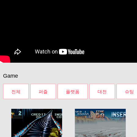
Game
전체
퍼즐
플랫폼
대전
슈팅