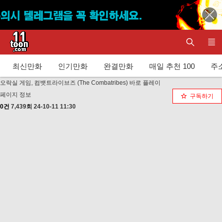
최신만화
인기만화
완결만화
매일 추천 100
주
오락실 게임, 컴뱃트라이브즈 (The Combatribes) 바로 플레이
페이지 정보
구독하기
0건
7,439회
24-10-11 11:30