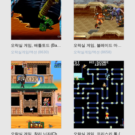
오락실 게임, 배틀토드 (Battletoads) 바로 플레이
오락실 게임, 블레이드 마스터 (Blade Master) 바로 플레이
오락실게임/액션
(8630)
오락실게임/액션
(8658)
오락실 게임, 찰리 닌자(Charlie Ninja) 바로 플레
오락실 게임, 프리스키 톰 (Frisky Tom) 바로 플레이