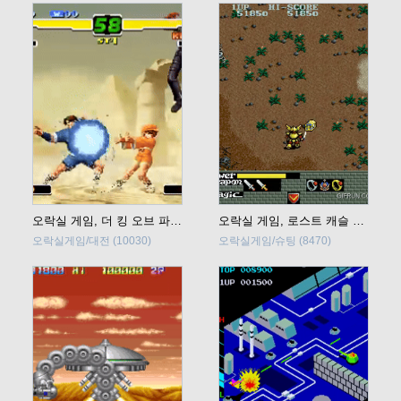
오락실 게임, 더 킹 오브 파이터즈 2000(The King of Fighters 2000) 바로 플레이
오락실 게임, 로스트 캐슬 인 다크미스트 (The Lost Castle In Darkmist) 바로 플레이
오락실게임/대전
(10030)
오락실게임/슈팅
(8470)