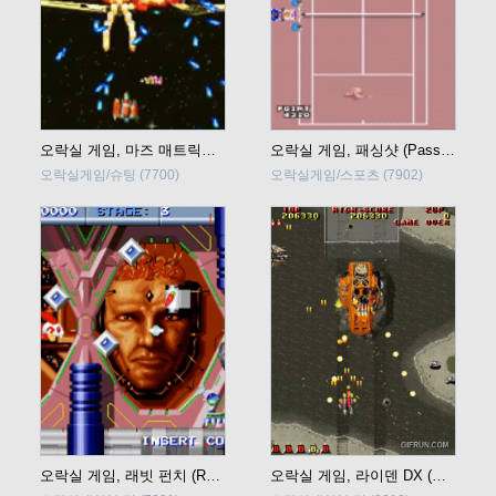
오락실 게임, 마즈 매트릭스 (Mars Matrix) 바로 플레이
오락실 게임, 패싱샷 (Passing Shot) 바로 플레이, 테니스
오락실게임/슈팅
(7700)
오락실게임/스포츠
(7902)
오락실 게임, 래빗 펀치 (Rabbit Punch) 바로 플레이
오락실 게임, 라이덴 DX (Raiden DX) 바로 플레이