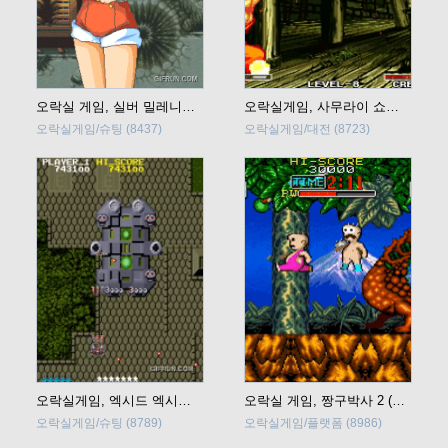
오락실 게임, 실버 밀레니엄 (Silver Millennium) 바로 플레이
오락실게임, 사무라이 쇼다운 4(Samurai Shodown 4) 바로 플레이
오락실게임/슈팅
(8437)
오락실게임/대전
(8723)
오락실게임, 엑시드 엑시스(Exed Exes) 바로 플레이
오락실 게임, 짱구박사 2 (Hard Head 2) 바로 플레
오락실게임/슈팅
(8789)
오락실게임/플랫폼
(8986)