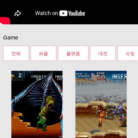
Game
전체
퍼즐
플랫폼
대전
슈팅