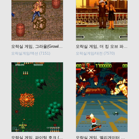
오락실 게임, 그라울(Growl) 바로 플레이
오락실 게임, 더 킹 오브 파이터즈 2002(The King of Fighters 2002) 바로 플레이
오락실게임/액션
(7151)
오락실게임/대전
(7570)
오락실 게임, 파이팅 호크 (Fighting Hawk) 바로 플레이
오락실 게임, 엘리게이터 헌트 (Alligator Hunt) 바로 플레이