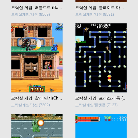
오락실 게임, 배틀토드 (Battletoads) 바로 플레이
오락실 게임, 블레이드 마스터 (Blade Master) 바로 플레이
오락실게임/액션
(8569)
오락실게임/액션
(8591)
오락실 게임, 찰리 닌자(Charlie Ninja) 바로 플레
오락실 게임, 프리스키 톰 (Frisky Tom) 바로 플레이
오락실게임/액션
(7302)
오락실게임/플랫폼
(7127)