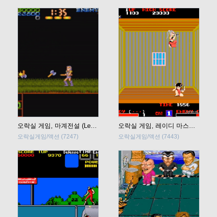
오락실 게임, 마계전설 (Legend of Makai) 바로 플레이
오락실 게임, 레이디 마스터 오브 쿵푸 (Lady Master of Kung Fu) 바로 플레이
오락실게임/액션
(7247)
오락실게임/액션
(7443)