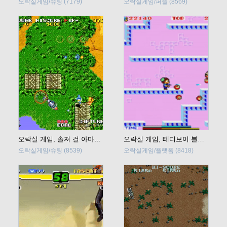
오락실게임/슈팅
(7179)
오락실게임/퍼즐
(8569)
오락실 게임, 솔져 걸 아마존 (Soldier Girl Amazon) 바로 플레이
오락실 게임, 테디보이 블루스 (TeddyBoy Blues) 바로 플레이
오락실게임/슈팅
(8539)
오락실게임/플랫폼
(8418)