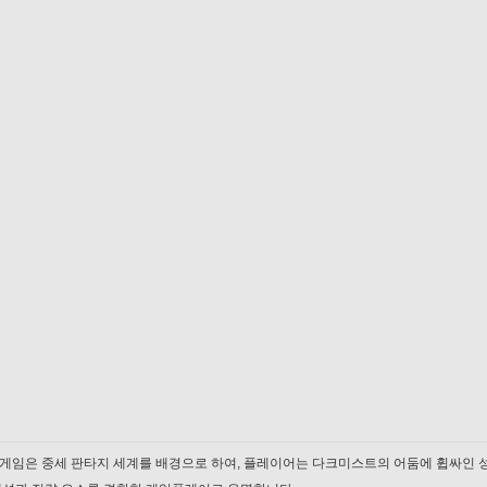
이 게임은 중세 판타지 세계를 배경으로 하여, 플레이어는 다크미스트의 어둠에 휩싸인 