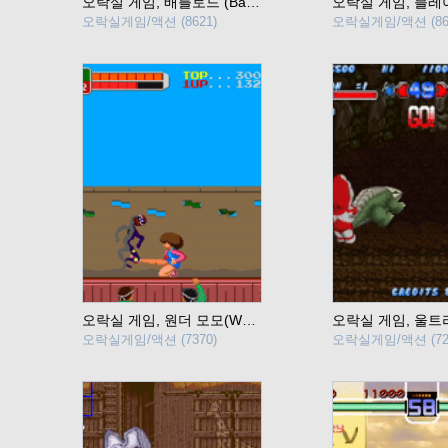
오락실 게임, 배틀토드 (Battletoads) 바로 플레이
오락실게임/액션
(8621)
오락실게임/액션
(8
오락실 게임, 원더 모모(Wonder Momo) 바로 플레이
오락실게임/액션
(7370)
오락실게임/액션
(7