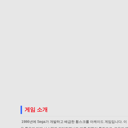
게임 소개
1986년에 Sega가 개발하고 배급한 횡스크롤 아케이드 게임입니다. 