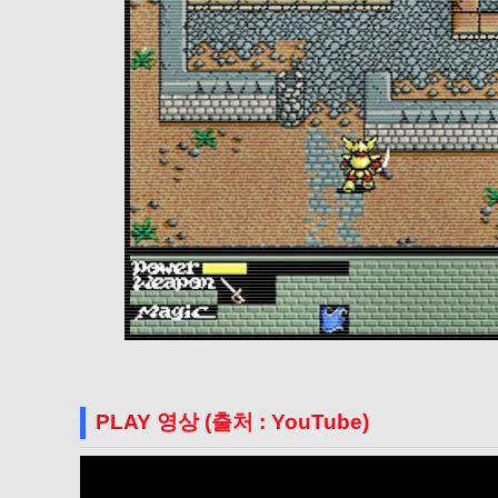
PLAY 영상 (출처 : YouTube)