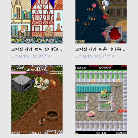
오락실 게임, 캡틴 실버(Captain Silver) 바로 플레이
오락실 게임, 탄총 피버론(Fever SOS) 바로 플레이
오락실게임/액션
(6969)
오락실게임/슈팅
(7163)