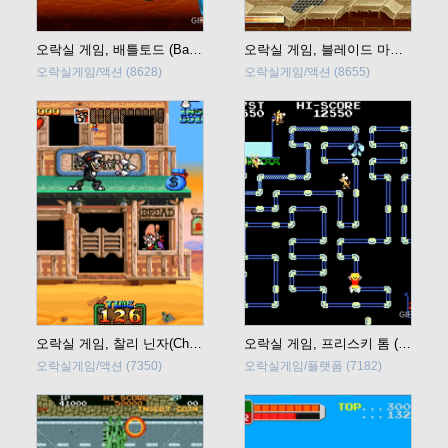
오락실 게임, 배틀토드 (Battletoads) 바로 플레이
오락실 게임, 블레이드 마스터 (Blade Master) 바로 플레이
오락실게임/액션
(8628)
오락실게임/액션
(8655)
오락실 게임, 찰리 닌자(Charlie Ninja) 바로 플레
오락실 게임, 프리스키 톰 (Frisky Tom) 바로 플레이
오락실게임/액션
(7350)
오락실게임/플랫폼
(7182)