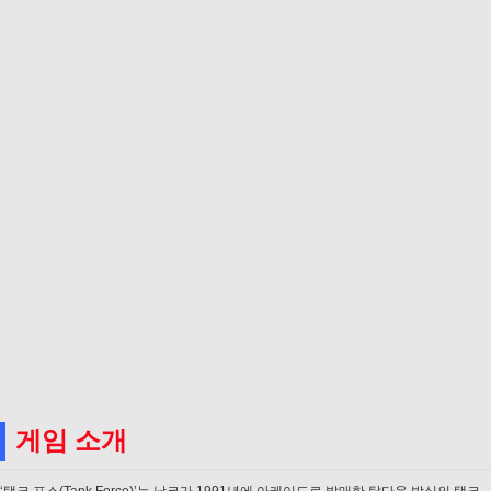
게임 소개