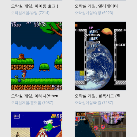
오락실 게임, 파이팅 호크 (Fighting Hawk) 바로 플레이
오락실 게임, 엘리게이터 헌트 (Alligator Hunt) 바로 플레이
오락실게임/슈팅
(7214)
오락실게임/슈팅
(6923)
오락실 게임, 아테나(Athena) 바로 플레이
오락실 게임, 블록시드 (Bloxeed) 바로 플레이
오락실게임/플랫폼
(7087)
오락실게임/퍼즐
(7287)