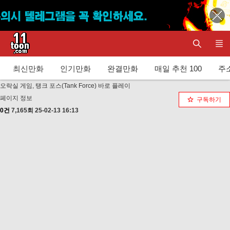
최신만화
인기만화
완결만화
매일 추천 100
주
오락실 게임, 탱크 포스(Tank Force) 바로 플레이
페이지 정보
구독하기
0건
7,165회
25-02-13 16:13