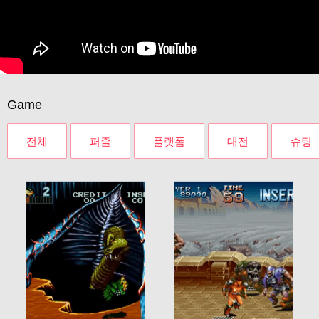
Game
전체
퍼즐
플랫폼
대전
슈팅