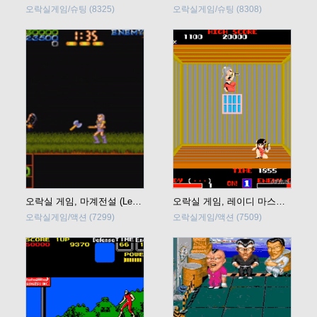
오락실게임/슈팅
(8325)
오락실게임/슈팅
(8308)
오락실 게임, 마계전설 (Legend of Makai) 바로 플레이
오락실 게임, 레이디 마스터 오브 쿵푸 (Lady Master of Kung Fu) 바로 플레이
오락실게임/액션
(7299)
오락실게임/액션
(7509)