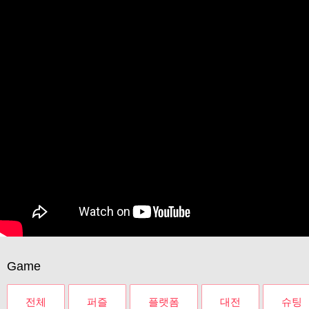
Game
전체
퍼즐
플랫폼
대전
슈팅