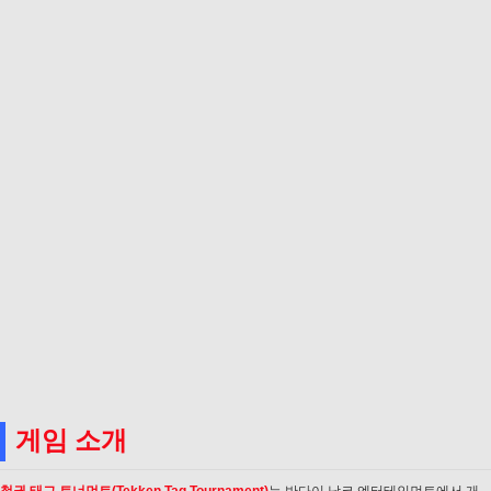
게임 소개