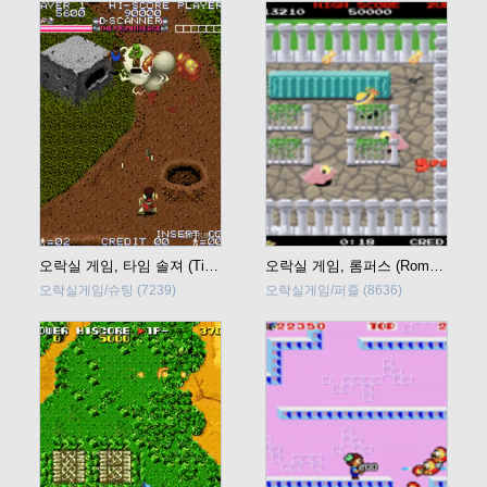
오락실 게임, 타임 솔져 (Time Soldiers) 바로 플레이
오락실 게임, 롬퍼스 (Rompers) 바로 플레이
오락실게임/슈팅
(7239)
오락실게임/퍼즐
(8636)