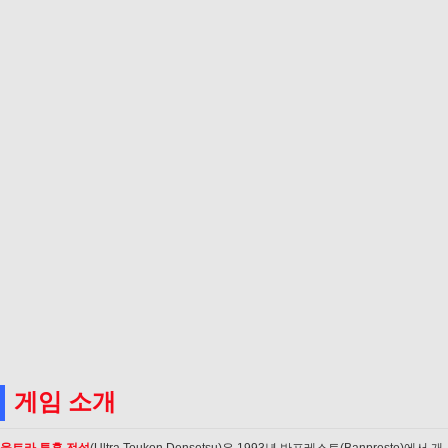
게임 소개