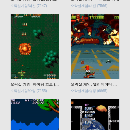
오락실게임/액션
(7147)
오락실게임/대전
(7566)
오락실 게임, 파이팅 호크 (Fighting Hawk) 바로 플레이
오락실 게임, 엘리게이터 헌트 (Alligator Hunt) 바로 플레이
오락실게임/슈팅
(7155)
오락실게임/슈팅
(6865)