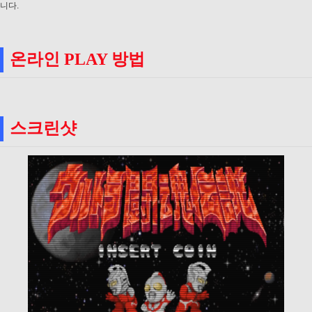
니다.
온라인 PLAY 방법
스크린샷