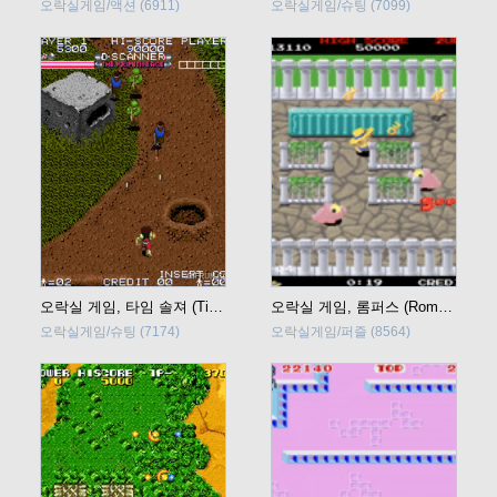
오락실게임/액션
(6911)
오락실게임/슈팅
(7099)
오락실 게임, 타임 솔져 (Time Soldiers) 바로 플레이
오락실 게임, 롬퍼스 (Rompers) 바로 플레이
오락실게임/슈팅
(7174)
오락실게임/퍼즐
(8564)