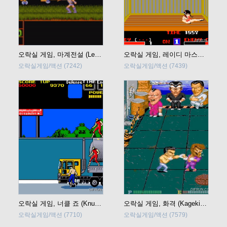
오락실 게임, 마계전설 (Legend of Makai) 바로 플레이
오락실 게임, 레이디 마스터 오브 쿵푸 (Lady Master of Kung Fu) 바로 플레이
오락실게임/액션
(7242)
오락실게임/액션
(7439)
오락실 게임, 너클 죠 (Knuckle Joe) 바로 플레이
오락실 게임, 화격 (Kageki) 바로 플레이
오락실게임/액션
(7710)
오락실게임/액션
(7579)