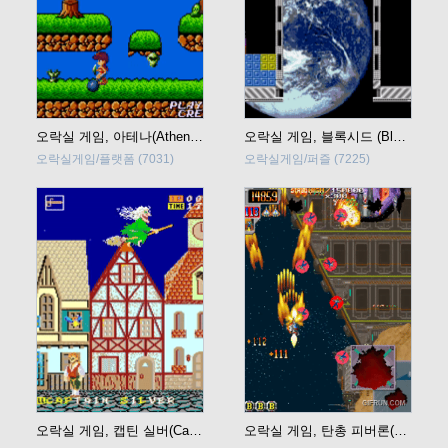
오락실 게임, 아테나(Athena) 바로 플레이
오락실 게임, 블록시드 (Bloxeed) 바로 플레이
오락실게임/플랫폼
(7031)
오락실게임/퍼즐
(7225)
오락실 게임, 캡틴 실버(Captain Silver) 바로 플레이
오락실 게임, 탄총 피버론(Fever SOS) 바로 플레이