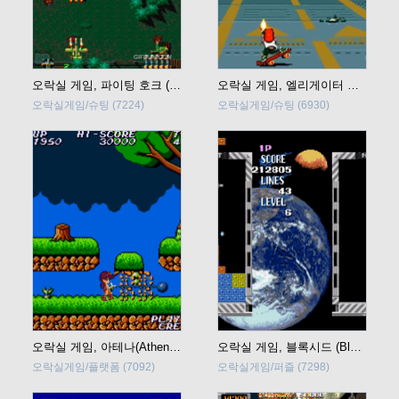
오락실 게임, 파이팅 호크 (Fighting Hawk) 바로 플레이
오락실 게임, 엘리게이터 헌트 (Alligator Hunt) 바로 플레이
오락실게임/슈팅
(7224)
오락실게임/슈팅
(6930)
오락실 게임, 아테나(Athena) 바로 플레이
오락실 게임, 블록시드 (Bloxeed) 바로 플레이
오락실게임/플랫폼
(7092)
오락실게임/퍼즐
(7298)