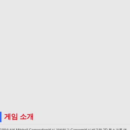
게임 소개