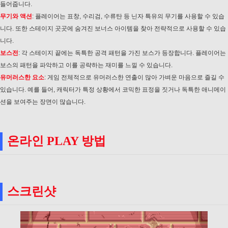
들어줍니다.
무기와 액션
: 플레이어는 표창, 수리검, 수류탄 등 닌자 특유의 무기를 사용할 수 있습
니다. 또한 스테이지 곳곳에 숨겨진 보너스 아이템을 찾아 전략적으로 사용할 수 있습
니다.
보스전
: 각 스테이지 끝에는 독특한 공격 패턴을 가진 보스가 등장합니다. 플레이어는
보스의 패턴을 파악하고 이를 공략하는 재미를 느낄 수 있습니다.
유머러스한 요소
: 게임 전체적으로 유머러스한 연출이 많아 가벼운 마음으로 즐길 수
있습니다. 예를 들어, 캐릭터가 특정 상황에서 코믹한 표정을 짓거나 독특한 애니메이
션을 보여주는 장면이 많습니다.
온라인 PLAY 방법
스크린샷