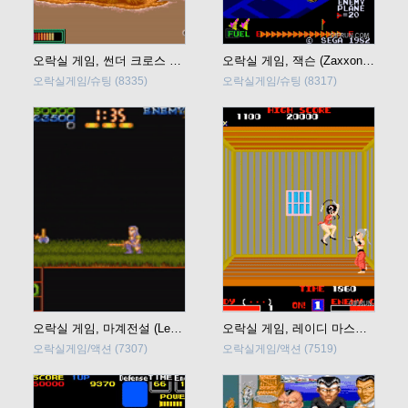
오락실 게임, 썬더 크로스 2 (Thunder Cross II) 바로 플레이
오락실 게임, 잭슨 (Zaxxon) 바로 플레이
오락실게임/슈팅
(8335)
오락실게임/슈팅
(8317)
오락실 게임, 마계전설 (Legend of Makai) 바로 플레이
오락실 게임, 레이디 마스터 오브 쿵푸 (Lady Master of Kung Fu) 바로 플레이
오락실게임/액션
(7307)
오락실게임/액션
(7519)