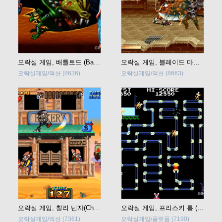
오락실 게임, 배틀토드 (Battletoads) 바로 플레이
오락실 게임, 블레이드 마스터 (Blade Master) 바로 플레이
오락실게임/액션
(8636)
오락실게임/액션
(8663)
오락실 게임, 찰리 닌자(Charlie Ninja) 바로 플레
오락실 게임, 프리스키 톰 (Frisky Tom) 바로 플레이
오락실게임/액션
(7361)
오락실게임/플랫폼
(7190)