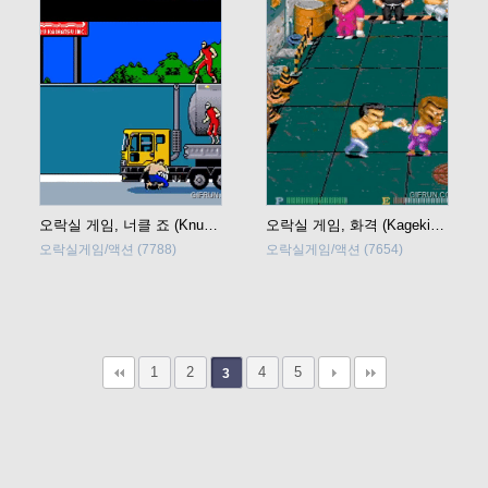
오락실 게임, 너클 죠 (Knuckle Joe) 바로 플레이
오락실 게임, 화격 (Kageki) 바로 플레이
오락실게임/액션
(7788)
오락실게임/액션
(7654)
1
2
4
5
3