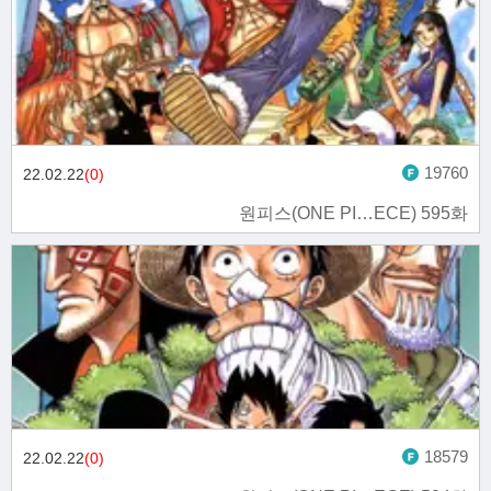
19760
22.02.22
(0)
원피스(ONE PI…ECE) 595화
18579
22.02.22
(0)