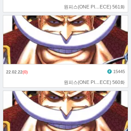
원피스(ONE PI…ECE) 561화
15445
22.02.22
(0)
원피스(ONE PI…ECE) 560화