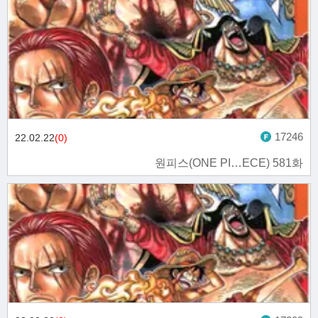
17246
22.02.22
(0)
원피스(ONE PI…ECE) 581화