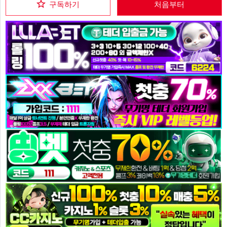
구독하기
처음부터