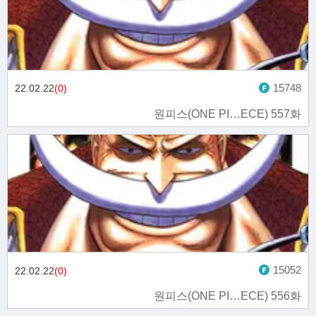
15748
22.02.22
(0)
원피스(ONE PI…ECE) 557화
15052
22.02.22
(0)
원피스(ONE PI…ECE) 556화