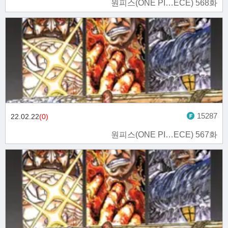
원피스(ONE PI…ECE) 568화
15287
22.02.22
(0)
원피스(ONE PI…ECE) 567화