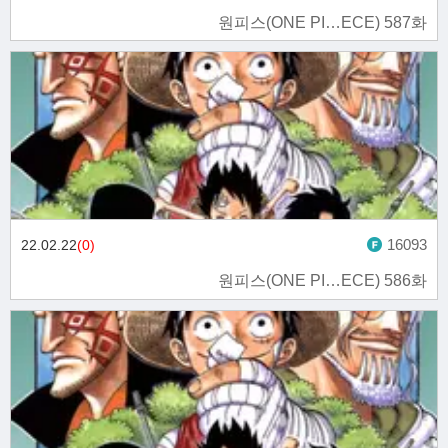
원피스(ONE PI…ECE) 587화
16093
22.02.22
(0)
원피스(ONE PI…ECE) 586화