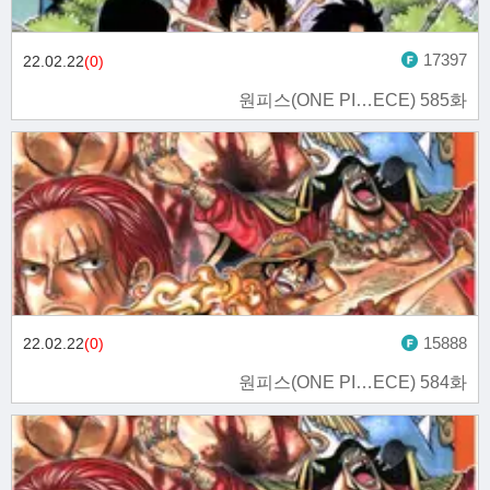
17397
22.02.22
(0)
원피스(ONE PI…ECE) 585화
15888
22.02.22
(0)
원피스(ONE PI…ECE) 584화