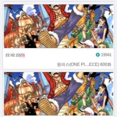
19941
22.02.22
(0)
원피스(ONE PI…ECE) 600화