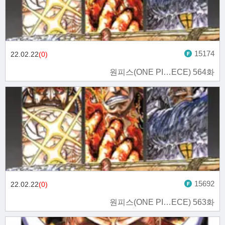
15174
22.02.22
(0)
원피스(ONE PI…ECE) 564화
15692
22.02.22
(0)
원피스(ONE PI…ECE) 563화