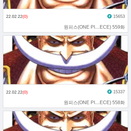
15653
22.02.22
(0)
원피스(ONE PI…ECE) 559화
15337
22.02.22
(0)
원피스(ONE PI…ECE) 558화