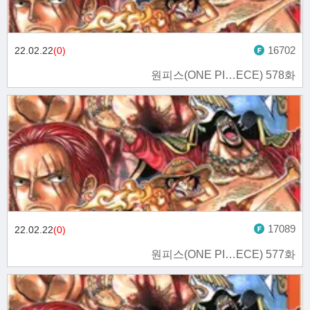
16702
22.02.22
(0)
원피스(ONE PI…ECE) 578화
17089
22.02.22
(0)
원피스(ONE PI…ECE) 577화