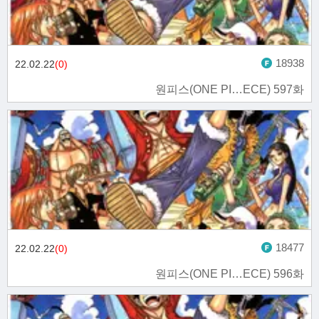
18938
22.02.22
(0)
원피스(ONE PI…ECE) 597화
18477
22.02.22
(0)
원피스(ONE PI…ECE) 596화