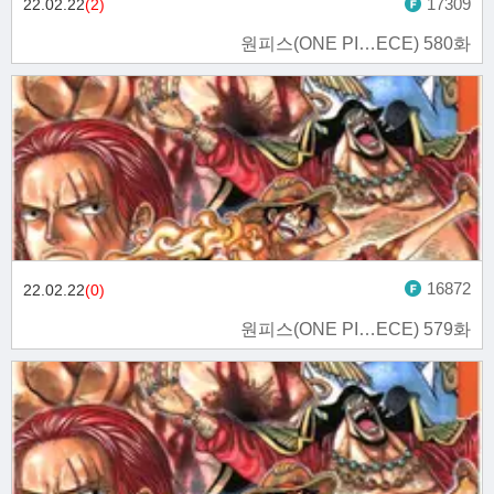
17309
22.02.22
(2)
원피스(ONE PI…ECE) 580화
16872
22.02.22
(0)
원피스(ONE PI…ECE) 579화