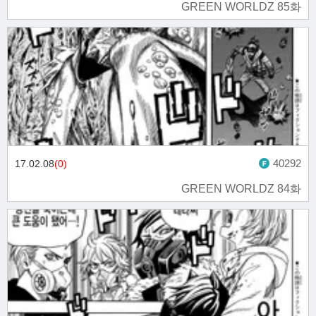
GREEN WORLDZ 85화
40292
17.02.08
(0)
GREEN WORLDZ 84화