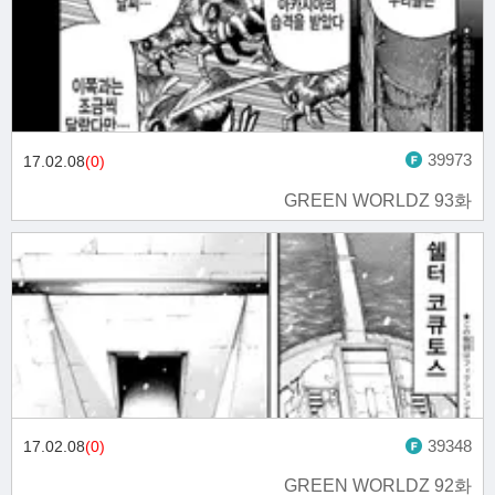
39973
17.02.08
(0)
GREEN WORLDZ 93화
39348
17.02.08
(0)
GREEN WORLDZ 92화