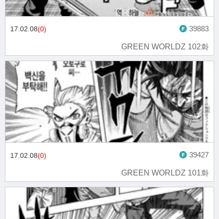
39883
17.02.08
(0)
GREEN WORLDZ 102화
39427
17.02.08
(0)
GREEN WORLDZ 101화