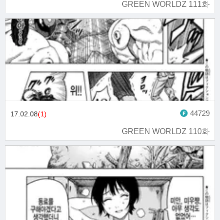
GREEN WORLDZ 111화
44729
17.02.08
(1)
GREEN WORLDZ 110화