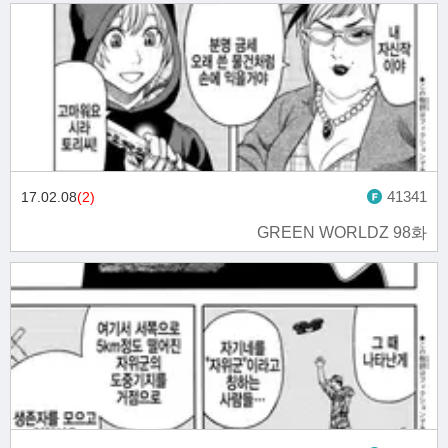
41341
17.02.08
(2)
GREEN WORLDZ 98화