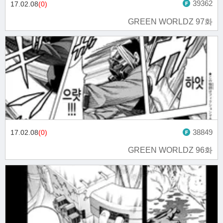
39362
17.02.08
(0)
GREEN WORLDZ 97화
38849
17.02.08
(0)
GREEN WORLDZ 96화