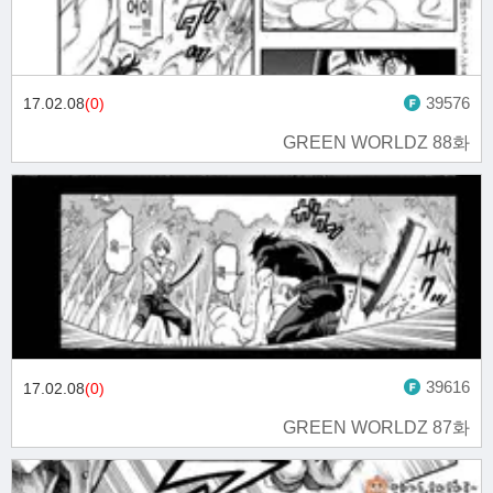
39576
17.02.08
(0)
GREEN WORLDZ 88화
39616
17.02.08
(0)
GREEN WORLDZ 87화