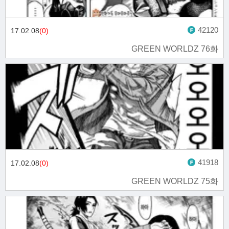
42120
17.02.08
(0)
GREEN WORLDZ 76화
41918
17.02.08
(0)
GREEN WORLDZ 75화