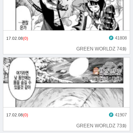
41808
17.02.08
(0)
GREEN WORLDZ 74화
41907
17.02.08
(0)
GREEN WORLDZ 73화