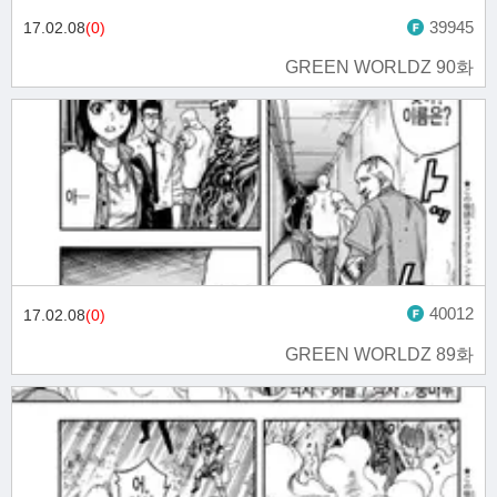
39945
17.02.08
(0)
GREEN WORLDZ 90화
40012
17.02.08
(0)
GREEN WORLDZ 89화