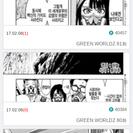
40457
17.02.08
(1)
GREEN WORLDZ 81화
40384
17.02.08
(0)
GREEN WORLDZ 80화