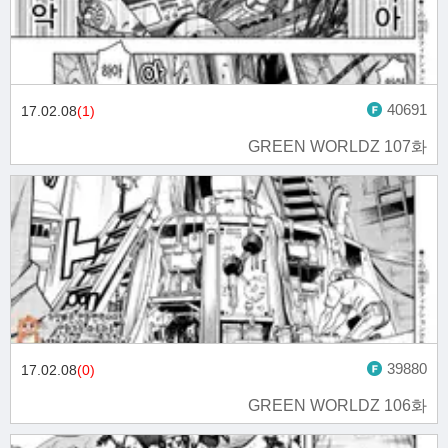
40691
17.02.08
(1)
GREEN WORLDZ 107화
39880
17.02.08
(0)
GREEN WORLDZ 106화