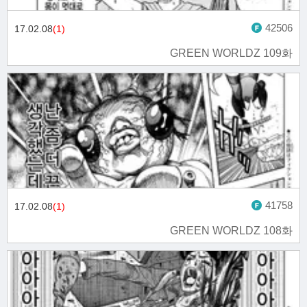
42506
17.02.08
(1)
GREEN WORLDZ 109화
41758
17.02.08
(1)
GREEN WORLDZ 108화