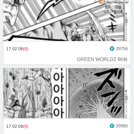
39756
17.02.08
(0)
GREEN WORLDZ 86화
39986
17.02.08
(0)