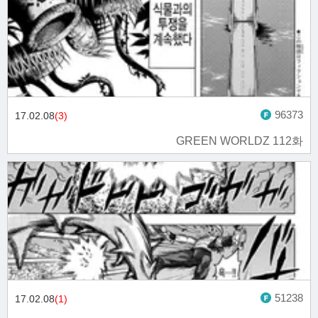
96373
17.02.08
(3)
GREEN WORLDZ 112화
51238
17.02.08
(1)