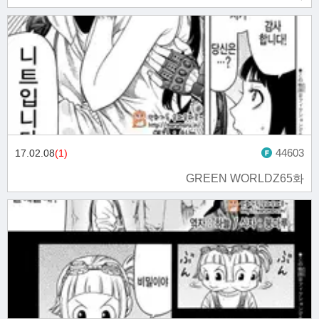
44603
17.02.08
(1)
GREEN WORLDZ65화