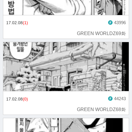
43996
17.02.08
(1)
GREEN WORLDZ69화
44243
17.02.08
(0)
GREEN WORLDZ68화