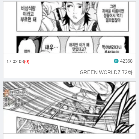
42368
17.02.08
(0)
GREEN WORLDZ 72화