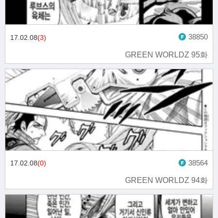
38850
17.02.08
(3)
GREEN WORLDZ 95화
38564
17.02.08
(0)
GREEN WORLDZ 94화