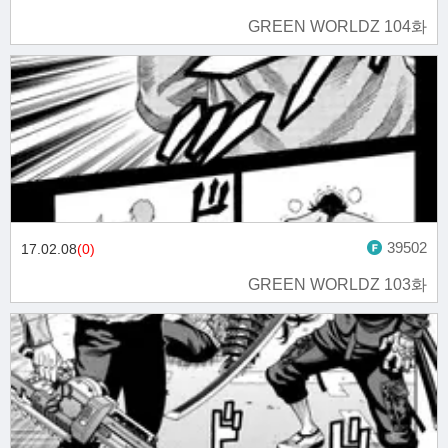
GREEN WORLDZ 104화
39502
17.02.08
(0)
GREEN WORLDZ 103화