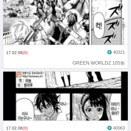
40321
17.02.08
(0)
GREEN WORLDZ 105화
40063
17.02.08
(0)