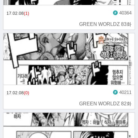
40364
17.02.08
(1)
GREEN WORLDZ 83화
40211
17.02.08
(0)
GREEN WORLDZ 82화