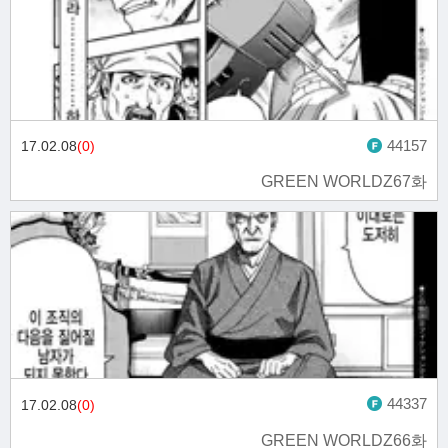
44157
17.02.08
(0)
GREEN WORLDZ67화
44337
17.02.08
(0)
GREEN WORLDZ66화