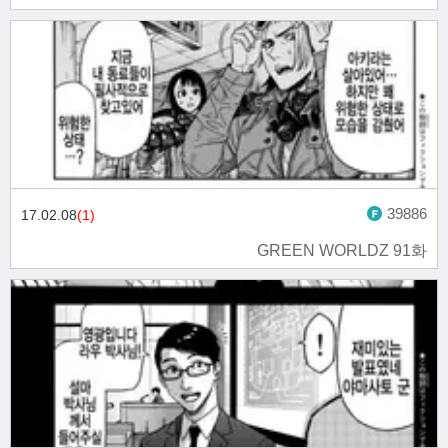
39886
17.02.08
(1)
GREEN WORLDZ 91화