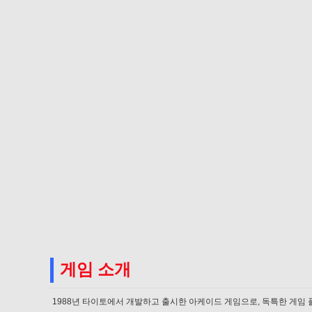
게임 소개
1988년 타이토에서 개발하고 출시한 아케이드 게임으로, 독특한 게