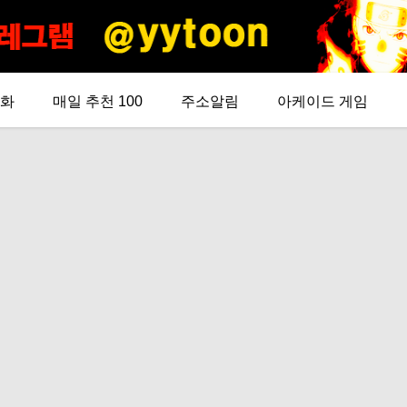
화
매일 추천 100
주소알림
아케이드 게임