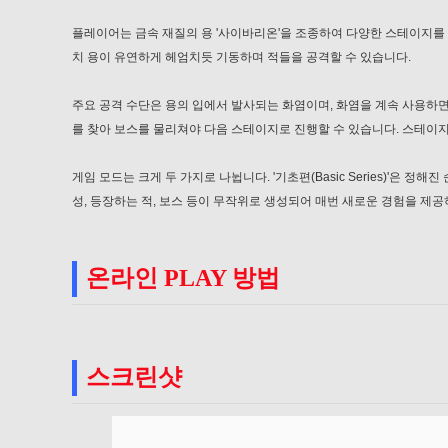
플레이어는 금속 재질의 용 '사이바리온'을 조종하여 다양한 스테이지를 
치 용이 유연하게 헤엄치듯 기동하며 적들을 공격할 수 있습니다.
주요 공격 수단은 용의 입에서 발사되는 화염이며, 화염을 계속 사용하
를 찾아 보스를 물리쳐야 다음 스테이지로 진행할 수 있습니다. 스테이지
게임 모드는 크게 두 가지로 나뉩니다. '기초편(Basic Series)'은 정
성, 등장하는 적, 보스 등이 무작위로 생성되어 매번 새로운 경험을 제공
온라인 PLAY 방법
스크린샷