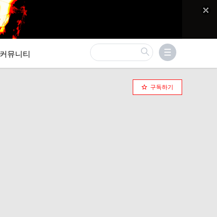
커뮤니티
구독하기