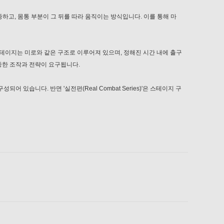
고, 몸통 부분이 그 뒤를 따라 움직이는 방식입니다. 이를 통해 마
테이지는 미로와 같은 구조로 이루어져 있으며, 정해진 시간 내에 출구
중한 조작과 전략이 요구됩니다.
 있습니다. 반면 '실전편(Real Combat Series)'은 스테이지 구